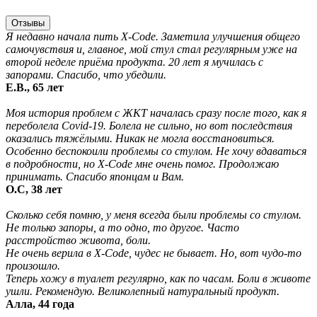
Отзывы
Я недавно начала пить X-Code. Заметила улучшения общего
самочувствия и, главное, мой стул стал регулярным уже на
второй неделе приёма продукта. 20 лет я мучилась с
запорами. Спасибо, что убедили.
Е.В., 65 лет
Моя история проблем с ЖКТ началась сразу после того, как я
переболела Covid-19. Болела не сильно, но вот последствия
оказались тяжёлыми. Никак не могла восстановиться.
Особенно беспокоили проблемы со стулом. Не хочу вдаваться
в подробности, но X-Code мне очень помог. Продолжаю
принимать. Спасибо японцам и Вам.
О.С, 38 лет
Сколько себя помню, у меня всегда были проблемы со стулом.
Не только запоры, а то одно, то другое. Часто
расстройство живота, боли.
Не очень верила в X-Code, чудес не бывает. Но, вот чудо-то
произошло.
Теперь хожу в туалет регулярно, как по часам. Боли в животе
ушли. Рекомендую. Великолепный натуральный продукт.
Алла, 44 года