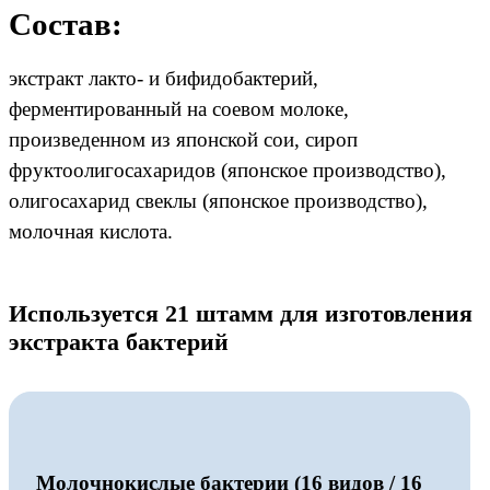
Состав:
экстракт лакто- и бифидобактерий,
ферментированный на соевом молоке,
произведенном из японской сои, сироп
фруктоолигосахаридов (японское производство),
олигосахарид свеклы (японское производство),
молочная кислота.
Используется 21 штамм для изготовления
экстракта бактерий
Молочнокислые бактерии (16 видов / 16