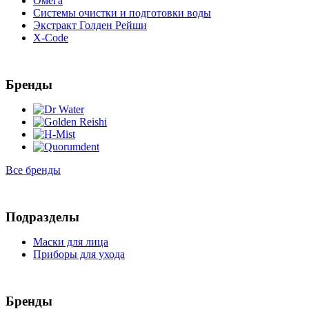
Омега
Системы очистки и подготовки воды
Экстракт Голден Рейши
X-Code
Бренды
Все бренды
Подразделы
Маски для лица
Приборы для ухода
Бренды