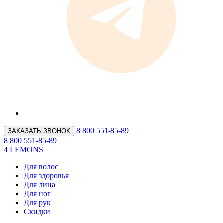
8 800 551-85-89
ЗАКАЗАТЬ ЗВОНОК
8 800 551-85-89
4 LEMONS
Для волос
Для здоровья
Для лица
Для ног
Для рук
Скидки