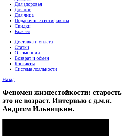
Для здоровья
Для ног
Для лица
Подарочные сертификаты
Скидки
Врачам
Доставка и оплата
Статьи
О компании
Возврат и обмен
Контакты
Система лояльности
Назад
Феномен жизнестойкости: старость
это не возраст. Интервью с д.м.н.
Андреем Ильницким.