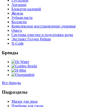
Глутатион
Аргинин
Блокатор калорий
Железо
Зубная паста
Коллаген
Комплексное восстановление здоровья
Омега
Системы очистки и подготовки воды
Экстракт Голден Рейши
X-Code
Бренды
Все бренды
Подразделы
Маски для лица
Приборы для ухода