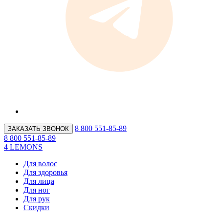
8 800 551-85-89
ЗАКАЗАТЬ ЗВОНОК
8 800 551-85-89
4 LEMONS
Для волос
Для здоровья
Для лица
Для ног
Для рук
Скидки