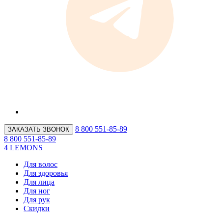
8 800 551-85-89
ЗАКАЗАТЬ ЗВОНОК
8 800 551-85-89
4 LEMONS
Для волос
Для здоровья
Для лица
Для ног
Для рук
Скидки