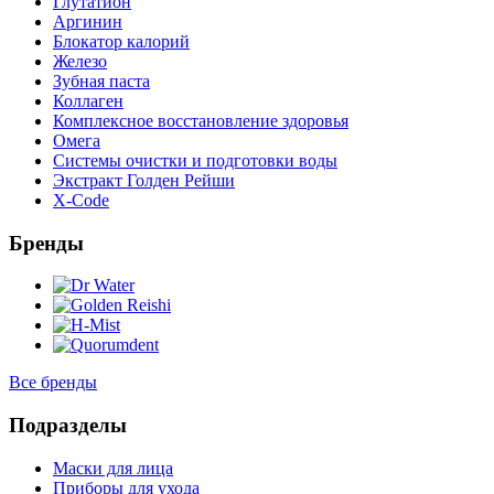
Глутатион
Аргинин
Блокатор калорий
Железо
Зубная паста
Коллаген
Комплексное восстановление здоровья
Омега
Системы очистки и подготовки воды
Экстракт Голден Рейши
X-Code
Бренды
Все бренды
Подразделы
Маски для лица
Приборы для ухода