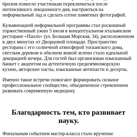
бризом помогло участникам переключиться после
интенсивного лекционного дня, настроиться на
неформальный лад и сделать сотни памятных фотографий.
Кульминацией неформальной программы стал роскошный
торжественный ужин 5 июля в концептуальном итальянском
ресторане «Паоло» (ул. Большая Морская, 34), расположенном
в двух минутах от Дворцовой площади. Пространство
ресторана с его солнечной атмосферой тосканского дома,
светлым деревом и обилием живой зелени стало идеальной
декорацией вечера. Для гостей был организован изысканный
банкет с акцентом на аутентичную средиземноморскую
кухню, авторские пасты, изысканные антипасти и десерты.
Именно такие встречи помогают формировать сильное
профессиональное сообщество, объединенное стремлением
развивать современную медицину.
Благодарность тем, кто развивает
науку.
Финальным событием мастер-класса стало вручение