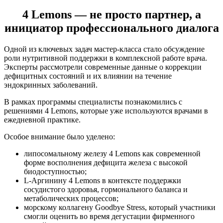
4 Lemons — не просто партнер, а
инициатор профессионального диалога
Одной из ключевых задач мастер-класса стало обсуждение
роли нутритивной поддержки в комплексной работе врача.
Эксперты рассмотрели современные данные о коррекции
дефицитных состояний и их влиянии на течение
эндокринных заболеваний.
В рамках программы специалисты познакомились с
решениями 4 Lemons, которые уже используются врачами в
ежедневной практике.
Особое внимание было уделено:
липосомальному железу 4 Lemons как современной
форме восполнения дефицита железа с высокой
биодоступностью;
L-Аргинину 4 Lemons в контексте поддержки
сосудистого здоровья, гормонального баланса и
метаболических процессов;
морскому коллагену Goodbye Stress, который участники
смогли оценить во время дегустации фирменного